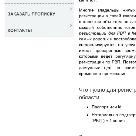
Многие владельцы жилых
ЗАКАЗАТЬ ПРОПИСКУ
регистрации в своей кварт
становятся объектом повы
каждый собственник гото
КОНТАКТЫ
регистрации для РВП в К
самых дорогих и востребов
специализируется по усл
имеет проверенные време
которыми ведет регулярн
регистрации по РВП. Поэто
доступных цен на врем
временное проживание.
Что нужно для регист
области
Паспорт или id
Нотариально подтвер
"РВП") + 1 копия