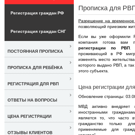
Прописка для РВП
Регистрация граждан РФ
Разрешение на временное
позволяющий приезжим жить
Регистрация граждан СНГ
Если вы уже оформили Р
компания готова вам 
регистрации по РВП
.
ПОСТОЯННАЯ ПРОПИСКА
проживающий в РФ мигр
изменять место жительства
которого выдано РВП, а та
ПРОПИСКА ДЛЯ РЕБЁНКА
этого субъекта.
РЕГИСТРАЦИЯ ДЛЯ РВП
Цена регистрации для
Обновление страницы: 03.0
ОТВЕТЫ НА ВОПРОСЫ
МВД активно внедряет 
иностранными гражданам
ЦЕНА РЕГИСТРАЦИИ
является то, что часто
гражданство только дл
применяемые для гражда
ОТЗЫВЫ КЛИЕНТОВ
капитал".