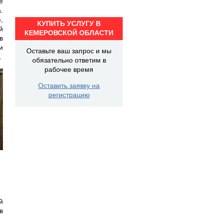
е
.
,
КУПИТЬ УСЛУГУ В
й
КЕМЕРОВСКОЙ ОБЛАСТИ
в
и
Оставьте ваш запрос и мы
.
обязательно ответим в
рабочее время
Оставить заявку на
регистрацию
й
в