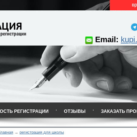
Email:
kupi
ОСТЬ РЕГИСТРАЦИИ
ОТЗЫВЫ
ЗАКАЗАТЬ ПРО
Главная
регистрация для школы